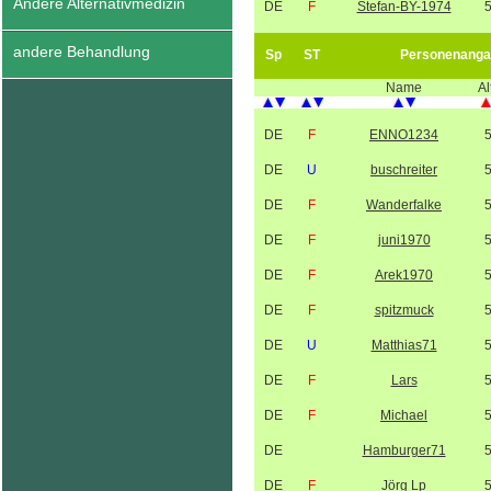
Andere Alternativmedizin
DE
F
Stefan-BY-1974
andere Behandlung
Sp
ST
Personenanga
Name
Al
DE
F
ENNO1234
DE
U
buschreiter
DE
F
Wanderfalke
DE
F
juni1970
DE
F
Arek1970
DE
F
spitzmuck
DE
U
Matthias71
DE
F
Lars
DE
F
Michael
DE
Hamburger71
DE
F
Jörg Lp