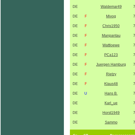
DE
Waldemar49
DE
F
Mivog
DE
F
Chris1950
DE
F
Manpantau
DE
F
Wattloewe
DE
F
PCa123
DE
F
Juergen Hamburg
DE
F
Rietzy
DE
F
Klaus48
DE
U
Hans B.
DE
Karl_ue
DE
Horst1949
DE
Sammo