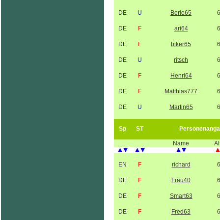
DE
U
Berle65
DE
F
ari64
DE
F
biker65
DE
U
ritsch
DE
F
Henri64
DE
F
Matthias777
DE
U
Martin65
Sp
ST
Personenanga
Name
Al
EN
F
richard
DE
F
Frau40
DE
F
Smart63
DE
F
Fred63