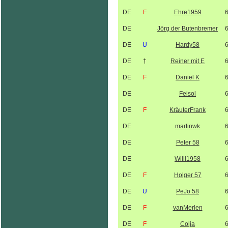
DE
F
Ehre1959
DE
Jörg der Butenbremer
DE
U
Hardy58
DE
†
Reiner mit E
DE
F
Daniel K
DE
Feisol
DE
F
KräuterFrank
DE
martinwk
DE
Peter 58
DE
Willi1958
DE
F
Holger 57
DE
U
PeJo 58
DE
F
vanMerlen
DE
F
Colja