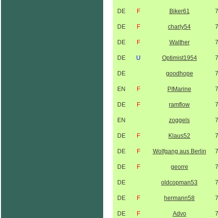
DE
F
Biker61
DE
F
charly54
DE
F
Walther
DE
U
Optimist1954
DE
goodhope
EN
F
PIMarine
DE
F
ramflow
EN
zoggels
DE
F
Klaus52
DE
F
Wolfgang aus Berlin
DE
F
georre
DE
oldcopman53
DE
F
hermann58
DE
F
Advo