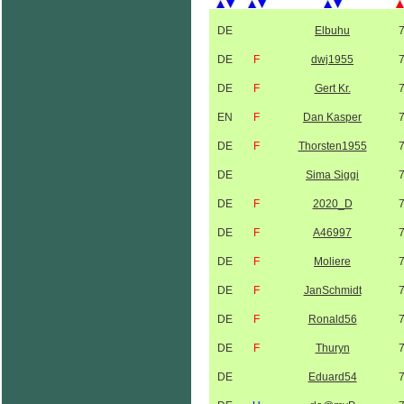
DE
Elbuhu
DE
F
dwj1955
DE
F
Gert Kr.
EN
F
Dan Kasper
DE
F
Thorsten1955
DE
Sima Siggi
DE
F
2020_D
DE
F
A46997
DE
F
Moliere
DE
F
JanSchmidt
DE
F
Ronald56
DE
F
Thuryn
DE
Eduard54