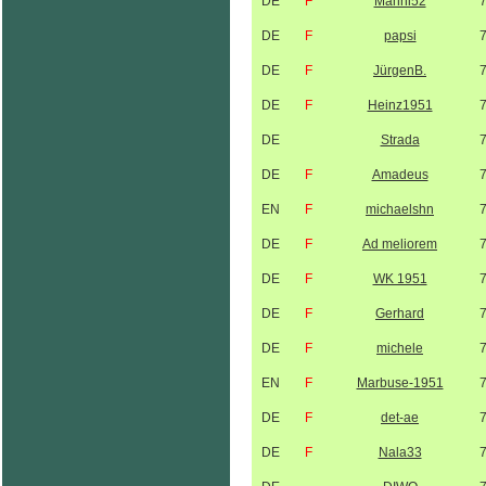
DE
F
Manni52
DE
F
papsi
DE
F
JürgenB.
DE
F
Heinz1951
DE
Strada
DE
F
Amadeus
EN
F
michaelshn
DE
F
Ad meliorem
DE
F
WK 1951
DE
F
Gerhard
DE
F
michele
EN
F
Marbuse-1951
DE
F
det-ae
DE
F
Nala33