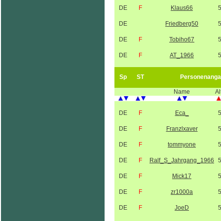
DE
F
Klaus66
DE
Friedberg50
DE
F
Tobiho67
DE
F
AT_1966
Sp
ST
Personenanga
Name
Al
DE
F
Eca_
DE
F
Franzlxaver
DE
F
tommyone
DE
F
Ralf_S_Jahrgang_1966
DE
F
Mick17
DE
F
zr1000a
DE
F
JoeD