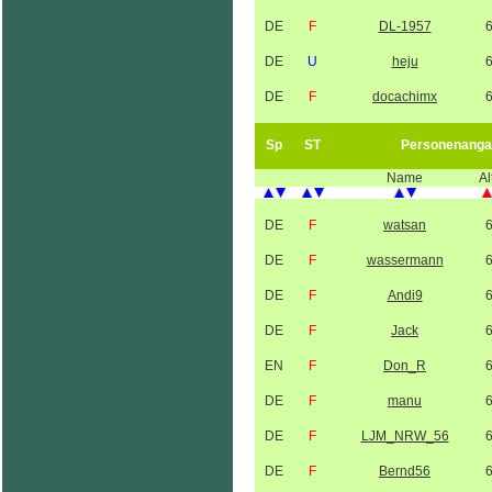
DE
F
DL-1957
DE
U
heju
DE
F
docachimx
Sp
ST
Personenanga
Name
Al
DE
F
watsan
DE
F
wassermann
DE
F
Andi9
DE
F
Jack
EN
F
Don_R
DE
F
manu
DE
F
LJM_NRW_56
DE
F
Bernd56