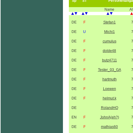
Sp
ST
Personenanga
Name
Al
DE
F
Stefan1
DE
U
Michi1
DE
F
cumulus
DE
F
dolde48
DE
F
butz4711
DE
F
Tester_03_GA
DE
F
hartmuth
DE
F
Loewen
DE
F
helmut.k
DE
RolandHO
EN
F
JohnA(eh?)
DE
F
mathias60