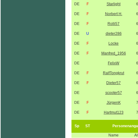
DE
F
Starlight
DE
F
Norbert H.
DE
F
Rolli57
DE
U
dieter286
DE
F
Locke
DE
F
Manfred_1956
DE
FelixW
DE
F
RalfTongkrut
DE
F
Dieter57
DE
scooter57
DE
F
JürgenK
DE
F
Hartmut123
Sp
ST
Personenanga
Name
Al