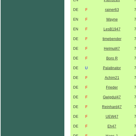
EN
Pierrot.en
DE
F
rainer63
EN
F
Wayne
EN
F
LesB1947
DE
F
timebender
DE
F
Helmut47
DE
F
Boro R
DE
U
Palatinator
DE
F
Achim21
DE
F
Frieder
DE
F
Gwigdul47
DE
F
Reinhard47
DE
F
UEW47
DE
F
Eh47