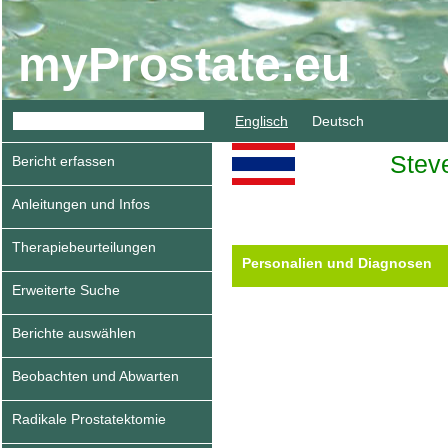
myProstate.eu
Englisch
Deutsch
Stev
Bericht erfassen
Anleitungen und Infos
Therapiebeurteilungen
Personalien und Diagnosen
Erweiterte Suche
Berichte auswählen
Beobachten und Abwarten
Radikale Prostatektomie