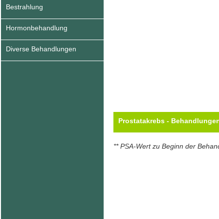
Bestrahlung
Hormonbehandlung
Diverse Behandlungen
Prostatakrebs - Behandlunge
** PSA-Wert zu Beginn der Behan