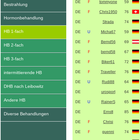
DE
F
tommyone
59
Bestrahlung
DE
F
Chris1950
76
Hormonbehandlung
DE
Strada
74
HB 1-fach
DE
U
Micha67
59
DE
F
Bernd56
69
HB 2-fach
DE
F
bernd58
67
HB 3-fach
DE
F
Biker61
72
DE
F
Traveller
76
intermittierende HB
DE
U
Rudi88
64
DHB nach Leibowitz
DE
urosport
64
Andere HB
DE
U
RainerS
65
DE
Ernstt
85
Diverse Behandlungen
DE
F
Chrisi
76
DE
F
guenni
74