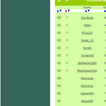
Sp
ST
Personenanga
Name
Al
DE
F
Der Burki
DE
F
Vitaly
DE
F
PCa123
DE
F
Tester_01
DE
F
Tom63
DE
F
Torsten59
DE
F
Wolfgang1965
DE
F
BlueOceanTom
DE
Pierrot.de
EN
Pierrot.en
DE
Eduard54
DE
klasch40