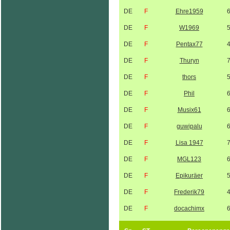
DE
F
Ehre1959
DE
F
W1969
DE
F
Pentax77
DE
F
Thuryn
DE
F
thors
DE
F
Phil
DE
F
Musix61
DE
F
guwipalu
DE
F
Lisa 1947
DE
F
MGL123
DE
F
Epikuräer
DE
F
Frederik79
DE
F
docachimx