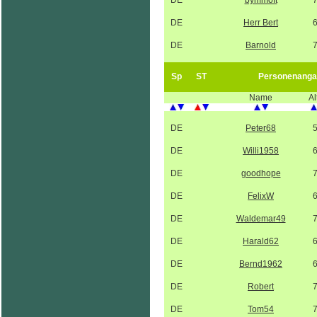
DE
bymmoft
DE
Herr Bert
DE
Barnold
Sp
ST
Personenanga
Name
Al
DE
Peter68
DE
Willi1958
DE
goodhope
DE
FelixW
DE
Waldemar49
DE
Harald62
DE
Bernd1962
DE
Robert
DE
Tom54