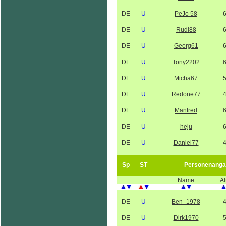
DE
U
PeJo 58
DE
U
Rudi88
DE
U
Georg61
DE
U
Tony2202
DE
U
Micha67
DE
U
Redone77
DE
U
Manfred
DE
U
heju
DE
U
Daniel77
Sp
ST
Personenanga
Name
Al
DE
U
Ben_1978
DE
U
Dirk1970