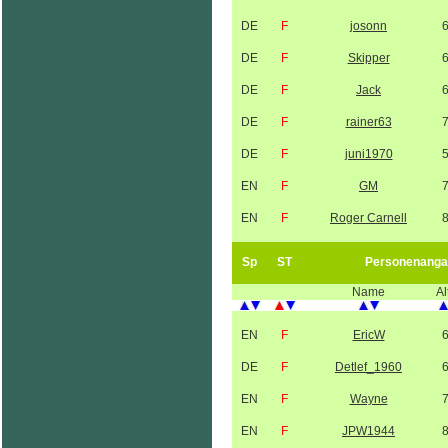
DE
F
josonn
DE
F
Skipper
DE
F
Jack
DE
F
rainer63
DE
F
juni1970
EN
F
GM
EN
F
Roger Carnell
Sp
ST
Personenanga
Name
Al
EN
F
EricW
DE
F
Detlef_1960
EN
F
Wayne
EN
F
JPW1944