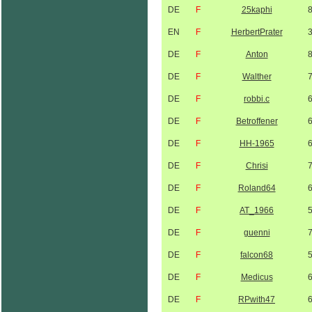
DE
F
25kaphi
EN
F
HerbertPrater
DE
F
Anton
DE
F
Walther
DE
F
robbi.c
DE
F
Betroffener
DE
F
HH-1965
DE
F
Chrisi
DE
F
Roland64
DE
F
AT_1966
DE
F
guenni
DE
F
falcon68
DE
F
Medicus
DE
F
RPwith47