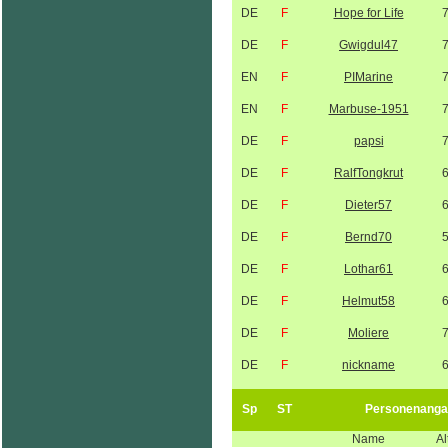
DE
F
Hope for Life
DE
F
Gwigdul47
EN
F
PIMarine
EN
F
Marbuse-1951
DE
F
papsi
DE
F
RalfTongkrut
DE
F
Dieter57
DE
F
Bernd70
DE
F
Lothar61
DE
F
Helmut58
DE
F
Moliere
DE
F
nickname
Sp
ST
Personenanga
Name
Al