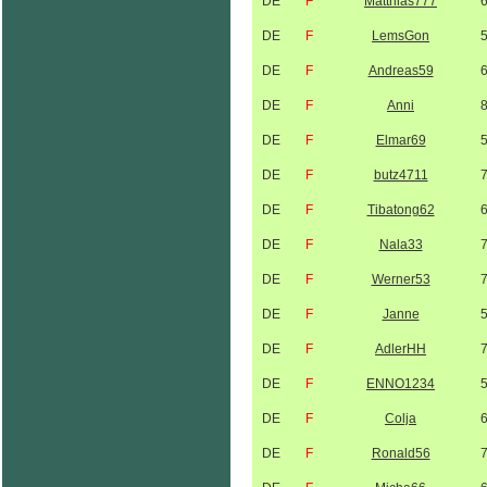
DE
F
Matthias777
DE
F
LemsGon
DE
F
Andreas59
DE
F
Anni
DE
F
Elmar69
DE
F
butz4711
DE
F
Tibatong62
DE
F
Nala33
DE
F
Werner53
DE
F
Janne
DE
F
AdlerHH
DE
F
ENNO1234
DE
F
Colja
DE
F
Ronald56