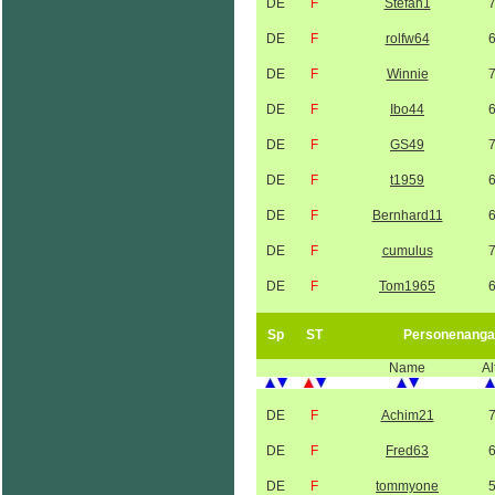
DE
F
Stefan1
DE
F
rolfw64
DE
F
Winnie
DE
F
Ibo44
DE
F
GS49
DE
F
t1959
DE
F
Bernhard11
DE
F
cumulus
DE
F
Tom1965
Sp
ST
Personenanga
Name
Al
DE
F
Achim21
DE
F
Fred63
DE
F
tommyone