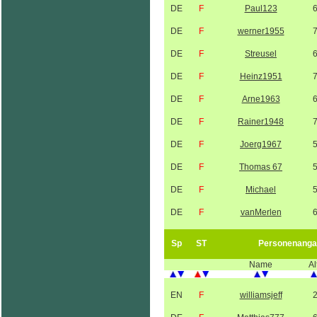
DE
F
Paul123
DE
F
werner1955
DE
F
Streusel
DE
F
Heinz1951
DE
F
Arne1963
DE
F
Rainer1948
DE
F
Joerg1967
DE
F
Thomas 67
DE
F
Michael
DE
F
vanMerlen
Sp
ST
Personenanga
Name
Al
EN
F
williamsjeff