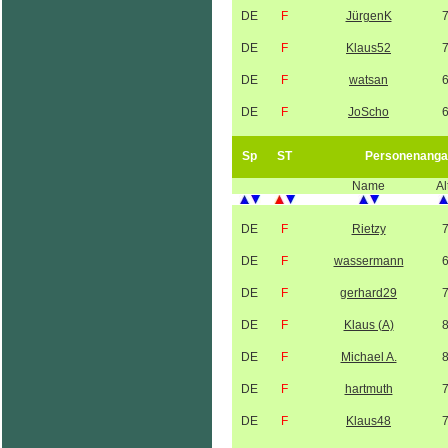
DE
F
JürgenK
DE
F
Klaus52
DE
F
watsan
DE
F
JoScho
Sp
ST
Personenanga
Name
Al
DE
F
Rietzy
DE
F
wassermann
DE
F
gerhard29
DE
F
Klaus (A)
DE
F
Michael A.
DE
F
hartmuth
DE
F
Klaus48