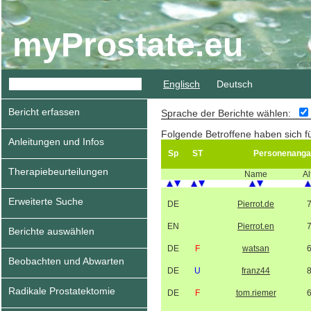
myProstate.eu
Englisch
Deutsch
Bericht erfassen
Sprache der Berichte wählen:
Folgende Betroffene haben sich f
Anleitungen und Infos
Sp
ST
Personenanga
Therapiebeurteilungen
Name
Al
Erweiterte Suche
DE
Pierrot.de
EN
Pierrot.en
Berichte auswählen
DE
F
watsan
Beobachten und Abwarten
DE
U
franz44
Radikale Prostatektomie
DE
F
tom.riemer