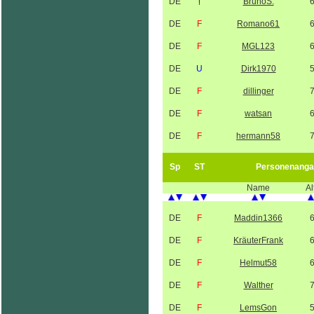
DE
†
BrunoS.
DE
F
Romano61
DE
F
MGL123
DE
U
Dirk1970
DE
F
dillinger
DE
F
watsan
DE
F
hermann58
Sp
ST
Personenanga
Name
Al
DE
F
Maddin1366
DE
F
KräuterFrank
DE
F
Helmut58
DE
F
Walther
DE
F
LemsGon