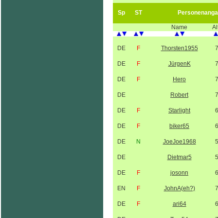
Sp
ST
Personenanga
Name
Al
DE
F
Thorsten1955
DE
F
JürgenK
DE
F
Hero
DE
Robert
DE
F
Starlight
DE
F
biker65
DE
N
JoeJoe1968
DE
Dietmar5
DE
F
josonn
EN
F
JohnA(eh?)
DE
F
ari64