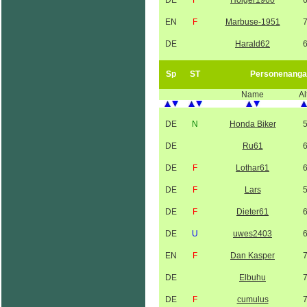
DE
F
Holger1960
EN
F
Marbuse-1951
DE
Harald62
Sp
ST
Personenanga
Name
Al
DE
N
Honda Biker
DE
Ru61
DE
F
Lothar61
DE
F
Lars
DE
F
Dieter61
DE
U
uwes2403
EN
F
Dan Kasper
DE
Elbuhu
DE
F
cumulus