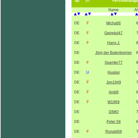
Sp
ST
Personenanga
Name
Al
DE
F
Micha66
DE
F
Gwigdul47
DE
F
Hans-J.
DE
Jörg der Butenbremer
DE
F
Guenter77
DE
U
Hualan
DE
F
Jon1949
DE
F
Andi9
DE
F
W1969
DE
DIWO
DE
Peter 58
DE
F
Ronald56