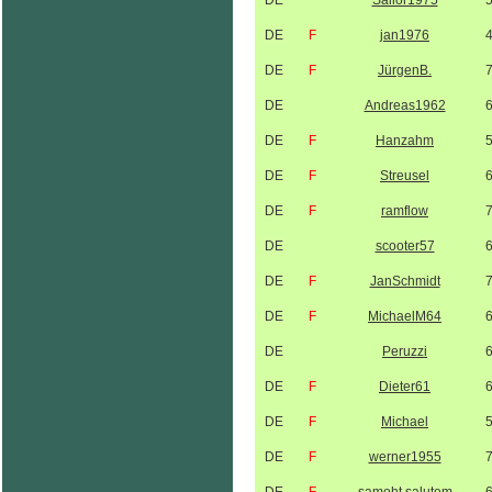
DE
Sailor1975
DE
F
jan1976
DE
F
JürgenB.
DE
Andreas1962
DE
F
Hanzahm
DE
F
Streusel
DE
F
ramflow
DE
scooter57
DE
F
JanSchmidt
DE
F
MichaelM64
DE
Peruzzi
DE
F
Dieter61
DE
F
Michael
DE
F
werner1955