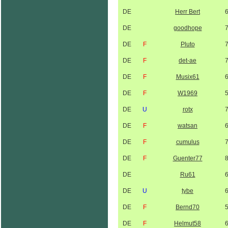
DE
Herr Bert
DE
goodhope
DE
F
Pluto
DE
F
det-ae
DE
F
Musix61
DE
F
W1969
DE
U
rotx
DE
F
watsan
DE
F
cumulus
DE
F
Guenter77
DE
Ru61
DE
U
tybe
DE
F
Bernd70
DE
F
Helmut58