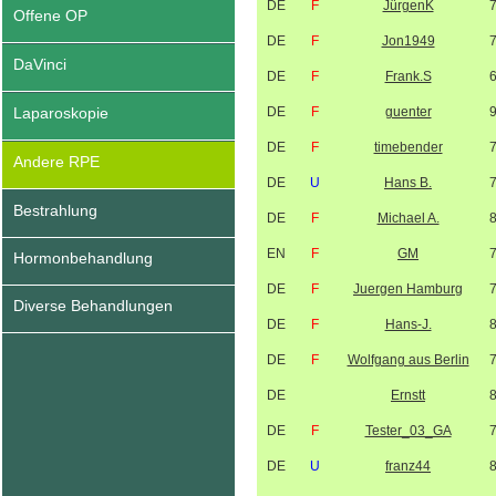
DE
F
JürgenK
Offene OP
DE
F
Jon1949
DaVinci
DE
F
Frank.S
Laparoskopie
DE
F
guenter
DE
F
timebender
Andere RPE
DE
U
Hans B.
Bestrahlung
DE
F
Michael A.
EN
F
GM
Hormonbehandlung
DE
F
Juergen Hamburg
Diverse Behandlungen
DE
F
Hans-J.
DE
F
Wolfgang aus Berlin
DE
Ernstt
DE
F
Tester_03_GA
DE
U
franz44