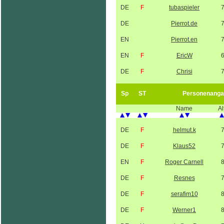
DE
F
tubaspieler
DE
Pierrot.de
EN
Pierrot.en
EN
F
EricW
DE
F
Chrisi
Sp
ST
Personenanga
Name
Al
DE
F
helmut.k
DE
F
Klaus52
EN
F
Roger Carnell
DE
F
Resnes
DE
F
serafim10
DE
F
Werner1