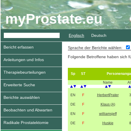
myProstate.eu
Englisch
Deutsch
Bericht erfassen
Sprache der Berichte wählen:
Folgende Betroffene haben sich f
Anleitungen und Infos
Therapiebeurteilungen
Sp
ST
Personenanga
Name
Al
Erweiterte Suche
EN
F
HerbertPrater
Berichte auswählen
DE
F
Klaus (A)
Beobachten und Abwarten
EN
F
williamsjeff
Radikale Prostatektomie
DE
F
Huskie