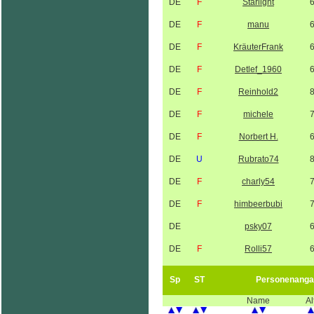
DE
F
Starlight
DE
F
manu
DE
F
KräuterFrank
DE
F
Detlef_1960
DE
F
Reinhold2
DE
F
michele
DE
F
Norbert H.
DE
U
Rubrato74
DE
F
charly54
DE
F
himbeerbubi
DE
psky07
DE
F
Rolli57
Sp
ST
Personenanga
Name
Al