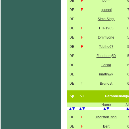
DE
F
Ibo44
DE
F
guenni
DE
Sima Siggi
DE
F
HH-1965
DE
F
tommyone
DE
F
Tobiho67
DE
Friedberg50
DE
Feisol
DE
martinwk
DE
†
BrunoS.
Sp
ST
Personenanga
Name
Al
DE
F
Thorsten1955
DE
F
Bert