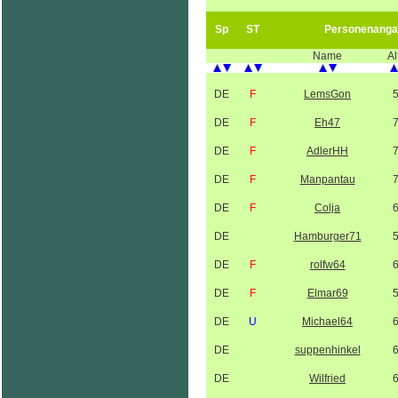
Sp
ST
Personenanga
Name
Al
DE
F
LemsGon
DE
F
Eh47
DE
F
AdlerHH
DE
F
Manpantau
DE
F
Colja
DE
Hamburger71
DE
F
rolfw64
DE
F
Elmar69
DE
U
Michael64
DE
suppenhinkel
DE
Wilfried