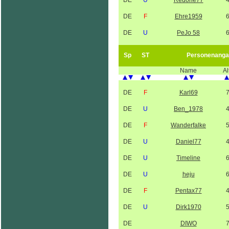
DE
U
Redone77
DE
F
Ehre1959
DE
U
PeJo 58
Sp
ST
Personenanga
Name
Al
DE
F
Karl69
DE
U
Ben_1978
DE
F
Wanderfalke
DE
U
Daniel77
DE
U
Timeline
DE
U
heju
DE
F
Pentax77
DE
U
Dirk1970
DE
DIWO