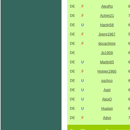
DE
F
AlexRo
DE
F
Achim21
DE
U
Hardy58
DE
F
Joerg1967
DE
F
docachimx
DE
Jo1959
DE
U
Martin65
DE
F
Holger1960
DE
U
oschco
DE
U
Axel
DE
U
AlexO
DE
U
Hualan
DE
F
Advo