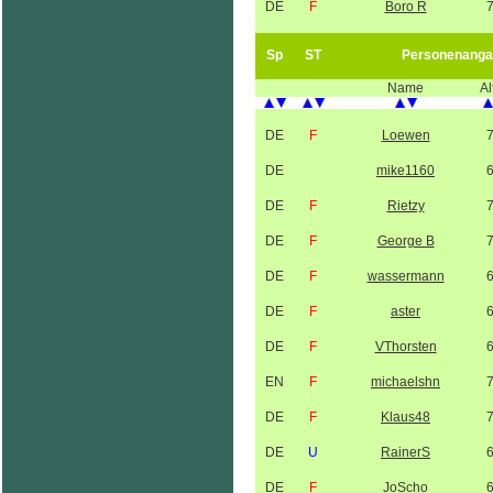
DE
F
Boro R
Sp
ST
Personenanga
Name
Al
DE
F
Loewen
DE
mike1160
DE
F
Rietzy
DE
F
George B
DE
F
wassermann
DE
F
aster
DE
F
VThorsten
EN
F
michaelshn
DE
F
Klaus48
DE
U
RainerS
DE
F
JoScho