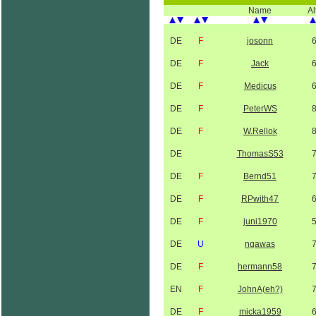
Name
Al
DE
F
josonn
DE
F
Jack
DE
F
Medicus
DE
F
PeterWS
DE
F
W.Rellok
DE
ThomasS53
DE
F
Bernd51
DE
F
RPwith47
DE
F
juni1970
DE
U
ngawas
DE
F
hermann58
EN
F
JohnA(eh?)
DE
F
micka1959