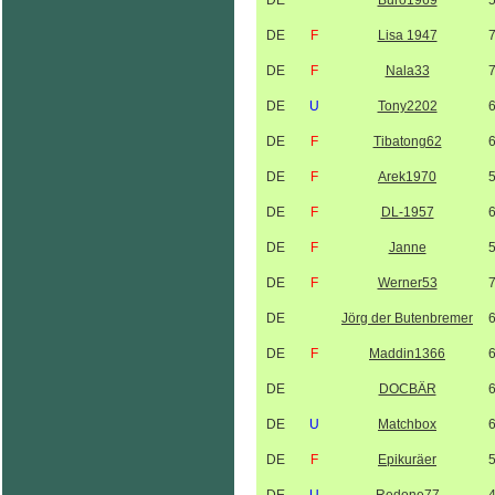
DE
Buro1969
DE
F
Lisa 1947
DE
F
Nala33
DE
U
Tony2202
DE
F
Tibatong62
DE
F
Arek1970
DE
F
DL-1957
DE
F
Janne
DE
F
Werner53
DE
Jörg der Butenbremer
DE
F
Maddin1366
DE
DOCBÄR
DE
U
Matchbox
DE
F
Epikuräer