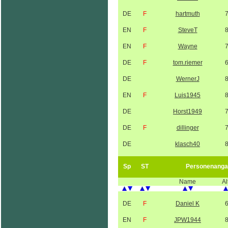
DE
F
hartmuth
EN
F
SteveT
EN
F
Wayne
DE
F
tom.riemer
DE
WernerJ
EN
F
Luis1945
DE
Horst1949
DE
F
dillinger
DE
klasch40
Sp
ST
Personenanga
Name
Al
DE
F
Daniel K
EN
F
JPW1944