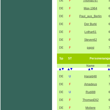
DE
F
Thomas 67
DE
F
Max-1964
DE
F
Paul_aus_Berlin
DE
F
Der Burki
DE
F
Lothar61
DE
F
Steven62
DE
F
papsi
Sp
ST
Personenanga
Name
Al
DE
U
Harald48
DE
F
Amadeus
DE
U
Rudi88
DE
F
ThomasE62
DE
F
Moliere