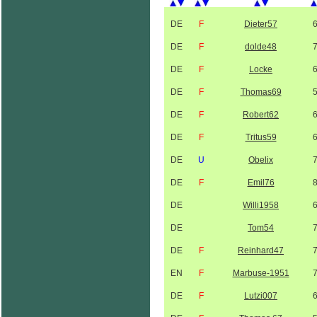
DE
F
Dieter57
DE
F
dolde48
DE
F
Locke
DE
F
Thomas69
DE
F
Robert62
DE
F
Tritus59
DE
U
Obelix
DE
F
Emil76
DE
Willi1958
DE
Tom54
DE
F
Reinhard47
EN
F
Marbuse-1951
DE
F
Lutzi007