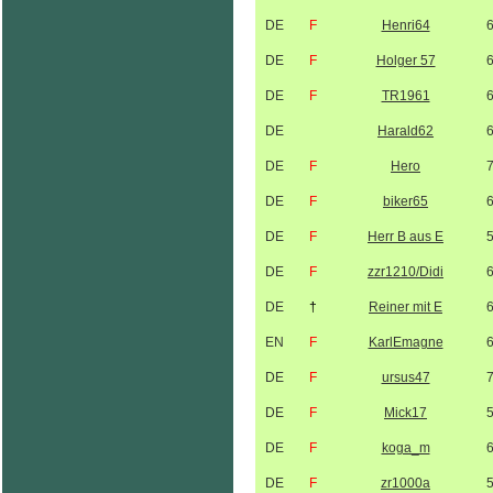
DE
F
Henri64
DE
F
Holger 57
DE
F
TR1961
DE
Harald62
DE
F
Hero
DE
F
biker65
DE
F
Herr B aus E
DE
F
zzr1210/Didi
DE
†
Reiner mit E
EN
F
KarlEmagne
DE
F
ursus47
DE
F
Mick17
DE
F
koga_m
DE
F
zr1000a