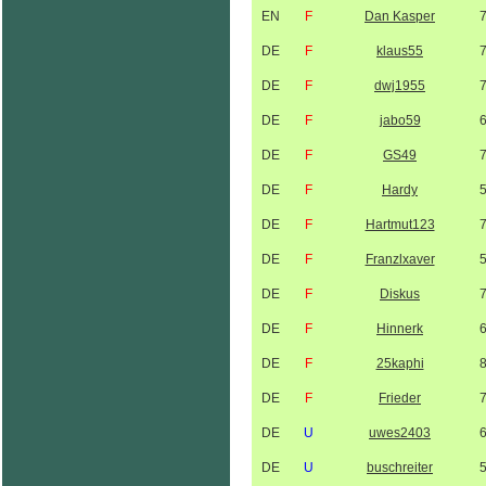
EN
F
Dan Kasper
DE
F
klaus55
DE
F
dwj1955
DE
F
jabo59
DE
F
GS49
DE
F
Hardy
DE
F
Hartmut123
DE
F
Franzlxaver
DE
F
Diskus
DE
F
Hinnerk
DE
F
25kaphi
DE
F
Frieder
DE
U
uwes2403
DE
U
buschreiter