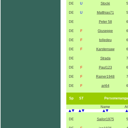
DE
U
Stocki
DE
U
Matthias71
DE
Peter 58
DE
F
Giuseppe
DE
F
tolledeu
DE
F
Karstensaw
DE
Strada
DE
F
Paul123
DE
F
Rainer1948
DE
F
ari64
Sp
ST
Personenanga
Name
Al
DE
Sailor1975