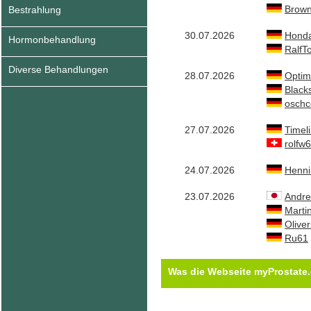
Brown
Bestrahlung
30.07.2026
Honda
Hormonbehandlung
RalfT
Diverse Behandlungen
28.07.2026
Optim
Black
oschc
27.07.2026
Timel
rolfw
24.07.2026
Henn
23.07.2026
Andre
Marti
Oliver
Ru61
Was die Webseite myProstate.