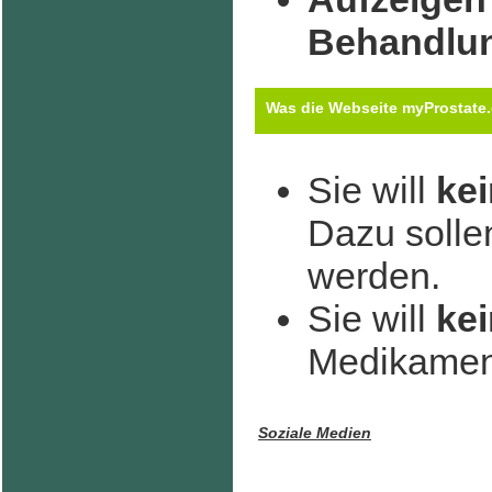
Behandlu
Was die Webseite myProstate.e
Sie will
ke
Dazu solle
werden.
Sie will
ke
Medikament
Soziale Medien