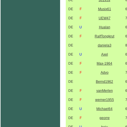
DE
Jo1959
DE
F
Musix61
DE
F
UEW47
DE
U
Hualan
DE
F
RalfTongkrut
DE
daniela3
DE
U
Axel
DE
F
Max-1964
DE
F
Advo
DE
Bernd1962
DE
F
vanMerlen
DE
F
werner1955
DE
U
Michael64
DE
F
georre