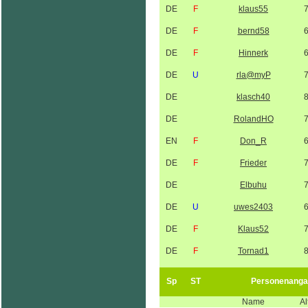
DE
F
klaus55
DE
F
bernd58
DE
F
Hinnerk
DE
U
rla@myP
DE
klasch40
DE
RolandHO
EN
F
Don_R
DE
F
Frieder
DE
Elbuhu
DE
U
uwes2403
DE
F
Klaus52
DE
F
Tornad1
Sp
ST
Personenanga
Name
Al