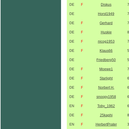
DE
F
Diskus
DE
Horst1949
DE
F
Gerhard
DE
F
Huskie
DE
F
nicog1953
DE
F
Klaus66
DE
Friedberg50
DE
F
Moewe1
DE
F
Starlight
DE
F
Norbert H.
DE
F
snoopy1958
EN
F
Toby_1962
DE
F
25kaphi
EN
F
HerbertPrater