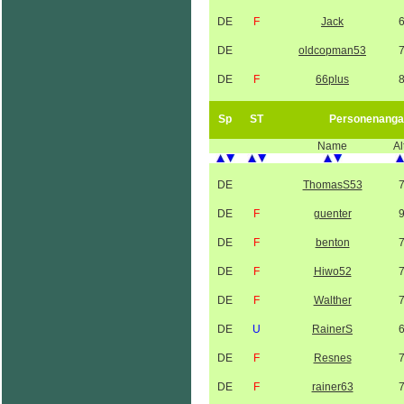
DE
F
Jack
DE
oldcopman53
DE
F
66plus
Sp
ST
Personenanga
Name
Al
DE
ThomasS53
DE
F
guenter
DE
F
benton
DE
F
Hiwo52
DE
F
Walther
DE
U
RainerS
DE
F
Resnes
DE
F
rainer63