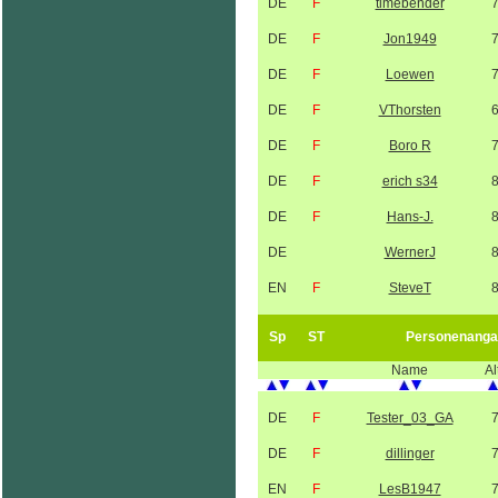
DE
F
timebender
DE
F
Jon1949
DE
F
Loewen
DE
F
VThorsten
DE
F
Boro R
DE
F
erich s34
DE
F
Hans-J.
DE
WernerJ
EN
F
SteveT
Sp
ST
Personenanga
Name
Al
DE
F
Tester_03_GA
DE
F
dillinger
EN
F
LesB1947