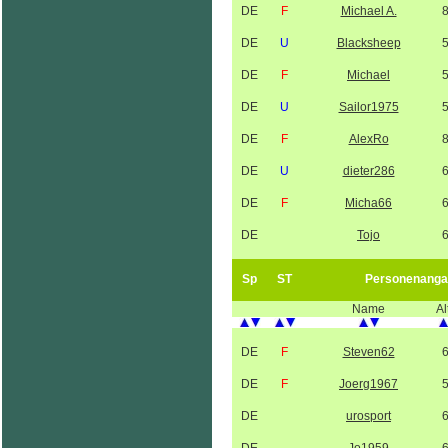
DE
F
Michael A.
DE
U
Blacksheep
DE
F
Michael
DE
U
Sailor1975
DE
F
AlexRo
DE
U
dieter286
DE
F
Micha66
DE
Tojo
Sp
ST
Personenanga
Name
Al
DE
F
Steven62
DE
F
Joerg1967
DE
urosport