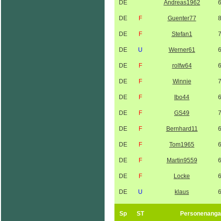
DE
Andreas1962
DE
F
Guenter77
DE
F
Stefan1
DE
U
Werner61
DE
F
rolfw64
DE
F
Winnie
DE
F
Ibo44
DE
F
GS49
DE
F
Bernhard11
DE
F
Tom1965
DE
F
Martin9559
DE
F
Locke
DE
U
klaus
Sp
ST
Personenanga