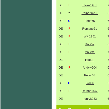
DE
F
Heinz1951
DE
†
Reiner mit E
DE
U
Berle65
DE
F
Romano61
DE
F
WK 1951
DE
F
Rolli57
DE
F
Moliere
DE
Robert
DE
F
Andyw204
DE
Peter 58
DE
U
Stocki
DE
F
Reinhard47
DE
henryk283