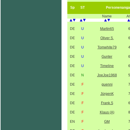
Sp
ST
Personenanga
Name
Al
DE
U
Martin65
DE
U
Oliver S.
DE
U
Tomwhite79
DE
U
Gunter
DE
U
Timeline
DE
N
JoeJoe1968
DE
F
guenni
DE
F
JürgenK
DE
F
Frank.S
DE
F
Klaus (A)
EN
F
GM