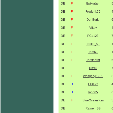
DE
F
Epikuräer
DE
F
Frederik79
DE
F
Der Burki
DE
F
Vitaly
DE
F
PCa123
DE
F
Tester_01
DE
F
Tom63
DE
F
Torsten59
DE
DIWO
DE
F
Wolfgang1965
DE
U
ElBe22
DE
U
Ingo65
DE
F
BlueOceanTom
DE
Rainer_SB