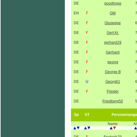
DE
goodhope
EN
F
GM
DE
F
Giuseppe
DE
F
Gert Kr.
DE
F
gerhard29
DE
F
Gerhard
DE
F
georre
DE
F
George B
DE
U
Georg61
DE
F
Frieder
DE
Friedberg50
Sp
ST
Personenanga
Name
Al