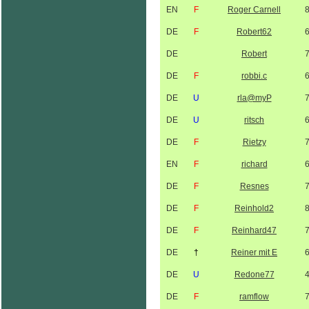
EN
F
Roger Carnell
DE
F
Robert62
DE
Robert
DE
F
robbi.c
DE
U
rla@myP
DE
U
ritsch
DE
F
Rietzy
EN
F
richard
DE
F
Resnes
DE
F
Reinhold2
DE
F
Reinhard47
DE
†
Reiner mit E
DE
U
Redone77
DE
F
ramflow