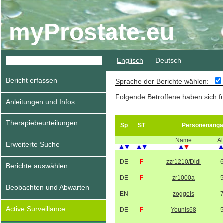
myProstate.eu
Englisch
Deutsch
Bericht erfassen
Sprache der Berichte wählen:
Folgende Betroffene haben sich f
Anleitungen und Infos
Therapiebeurteilungen
Sp
ST
Personenanga
Name
Al
Erweiterte Suche
DE
F
zzr1210/Didi
Berichte auswählen
DE
F
zr1000a
Beobachten und Abwarten
EN
zoggels
Active Surveillance
DE
F
Younis68