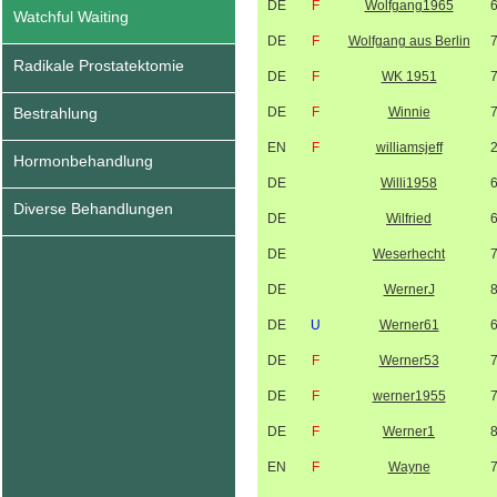
DE
F
Wolfgang1965
Watchful Waiting
DE
F
Wolfgang aus Berlin
Radikale Prostatektomie
DE
F
WK 1951
Bestrahlung
DE
F
Winnie
EN
F
williamsjeff
Hormonbehandlung
DE
Willi1958
Diverse Behandlungen
DE
Wilfried
DE
Weserhecht
DE
WernerJ
DE
U
Werner61
DE
F
Werner53
DE
F
werner1955
DE
F
Werner1
EN
F
Wayne