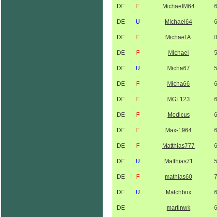
DE
F
MichaelM64
DE
U
Michael64
DE
F
Michael A.
DE
F
Michael
DE
U
Micha67
DE
F
Micha66
DE
F
MGL123
DE
F
Medicus
DE
F
Max-1964
DE
F
Matthias777
DE
U
Matthias71
DE
F
mathias60
DE
U
Matchbox
DE
martinwk