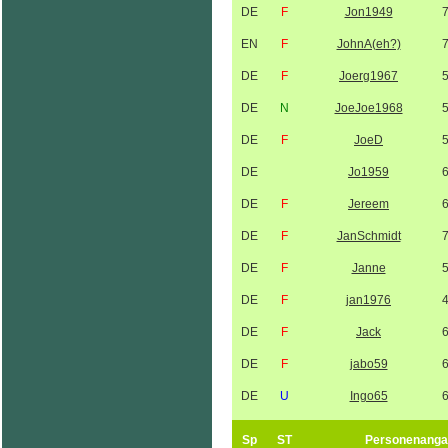
DE
F
Jon1949
EN
F
JohnA(eh?)
DE
F
Joerg1967
DE
N
JoeJoe1968
DE
F
JoeD
DE
Jo1959
DE
F
Jereem
DE
F
JanSchmidt
DE
F
Janne
DE
F
jan1976
DE
F
Jack
DE
F
jabo59
DE
U
Ingo65
Sp
ST
Personenanga