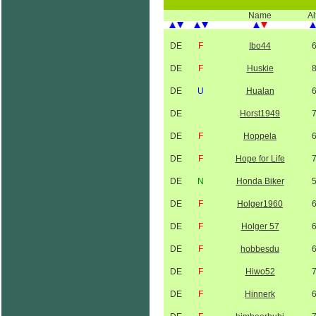
Name
Al
DE
F
Ibo44
DE
F
Huskie
DE
U
Hualan
DE
Horst1949
DE
F
Hoppela
DE
F
Hope for Life
DE
N
Honda Biker
DE
F
Holger1960
DE
F
Holger 57
DE
F
hobbesdu
DE
F
Hiwo52
DE
F
Hinnerk