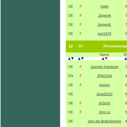
DE
F
Kalle
DE
F
JürgenK
DE
F
JürgenB.
DE
F
juni1970
Sp
ST
Personenanga
Name
Al
DE
F
Juergen Hamburg
EN
F
JPW1944
DE
F
josonn
DE
Josef2023
DE
F
JoScho
DE
F
Jörg Lp
DE
Jörg der Butenbremer