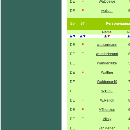
DE
F
Wattloewe
DE
F
watsan
Sp
ST
Personenanga
Name
Al
DE
F
wassermann
DE
F
wanderfreund
DE
F
Wanderfalke
DE
F
Walther
DE
Waldemar49
DE
F
W1969
DE
F
W.Rellok
DE
F
VThorsten
DE
F
Vitaly
DE
F
vanMerlen