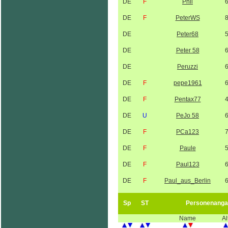
DE
F
Phil
DE
F
PeterWS
DE
Peter68
DE
Peter 58
DE
Peruzzi
DE
F
pepe1961
DE
F
Pentax77
DE
U
PeJo 58
DE
F
PCa123
DE
F
Paule
DE
F
Paul123
DE
F
Paul_aus_Berlin
Sp
ST
Personenanga
Name
Al