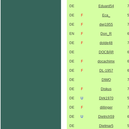
DE
Eduard54
DE
F
Eca_
DE
F
dwj1955
EN
F
Don_R
DE
F
dolde48
DE
DOCBÄR
DE
F
docachimx
DE
F
DL-1957
DE
DIWO
DE
F
Diskus
DE
U
Dirk1970
DE
F
dillinger
DE
U
Dietrich59
DE
Dietmar5