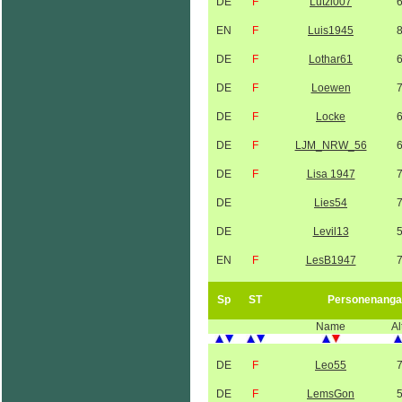
DE
F
Lutzi007
EN
F
Luis1945
DE
F
Lothar61
DE
F
Loewen
DE
F
Locke
DE
F
LJM_NRW_56
DE
F
Lisa 1947
DE
Lies54
DE
Levil13
EN
F
LesB1947
Sp
ST
Personenanga
Name
Al
DE
F
Leo55
DE
F
LemsGon