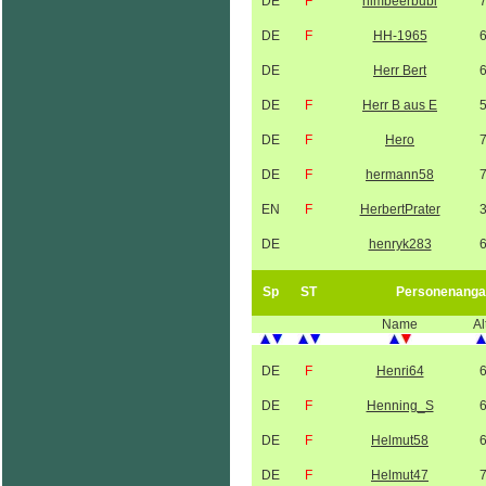
DE
F
himbeerbubi
DE
F
HH-1965
DE
Herr Bert
DE
F
Herr B aus E
DE
F
Hero
DE
F
hermann58
EN
F
HerbertPrater
DE
henryk283
Sp
ST
Personenanga
Name
Al
DE
F
Henri64
DE
F
Henning_S
DE
F
Helmut58
DE
F
Helmut47