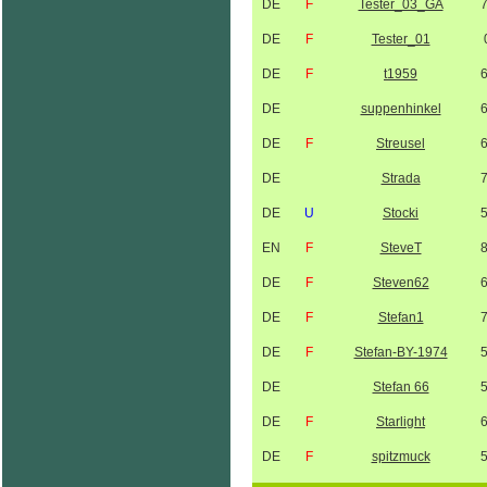
DE
F
Tester_03_GA
DE
F
Tester_01
DE
F
t1959
DE
suppenhinkel
DE
F
Streusel
DE
Strada
DE
U
Stocki
EN
F
SteveT
DE
F
Steven62
DE
F
Stefan1
DE
F
Stefan-BY-1974
DE
Stefan 66
DE
F
Starlight
DE
F
spitzmuck