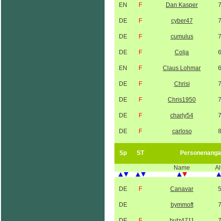
EN
F
Dan Kasper
DE
F
cyber47
DE
F
cumulus
DE
F
Colja
EN
F
Claus Lohmar
DE
F
Chrisi
DE
F
Chris1950
DE
F
charly54
DE
F
carloso
Sp
ST
Personenanga
Name
Al
DE
F
Canavar
DE
bymmoft
DE
F
butz4711