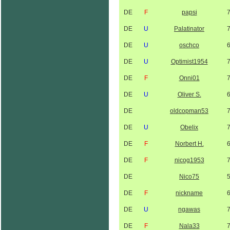
DE
F
papsi
DE
U
Palatinator
DE
U
oschco
DE
U
Optimist1954
DE
F
Onni01
DE
U
Oliver S.
DE
oldcopman53
DE
U
Obelix
DE
F
Norbert H.
DE
F
nicog1953
DE
Nico75
DE
F
nickname
DE
U
ngawas
DE
F
Nala33