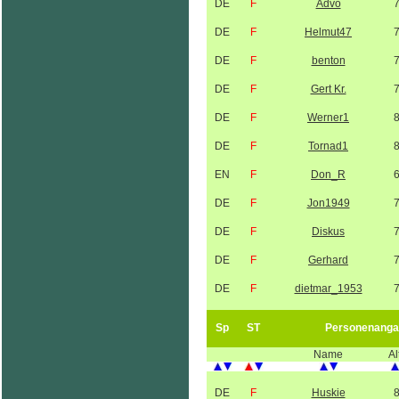
DE
F
Advo
DE
F
Helmut47
DE
F
benton
DE
F
Gert Kr.
DE
F
Werner1
DE
F
Tornad1
EN
F
Don_R
DE
F
Jon1949
DE
F
Diskus
DE
F
Gerhard
DE
F
dietmar_1953
Sp
ST
Personenanga
Name
Al
DE
F
Huskie