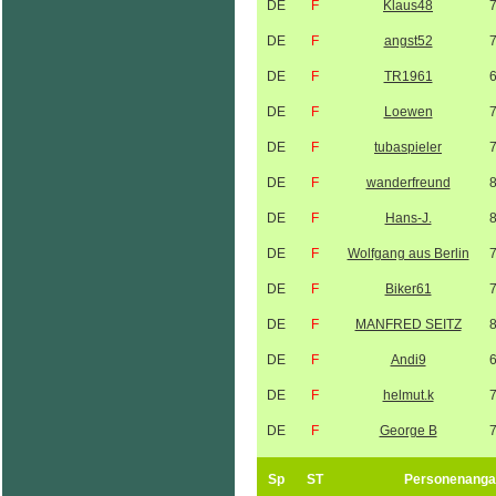
DE
F
Klaus48
DE
F
angst52
DE
F
TR1961
DE
F
Loewen
DE
F
tubaspieler
DE
F
wanderfreund
DE
F
Hans-J.
DE
F
Wolfgang aus Berlin
DE
F
Biker61
DE
F
MANFRED SEITZ
DE
F
Andi9
DE
F
helmut.k
DE
F
George B
Sp
ST
Personenanga