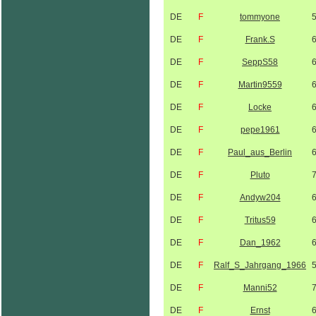
DE
F
tommyone
DE
F
Frank.S
DE
F
SeppS58
DE
F
Martin9559
DE
F
Locke
DE
F
pepe1961
DE
F
Paul_aus_Berlin
DE
F
Pluto
DE
F
Andyw204
DE
F
Tritus59
DE
F
Dan_1962
DE
F
Ralf_S_Jahrgang_1966
DE
F
Manni52
DE
F
Ernst