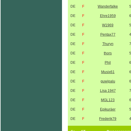
DE
F
Wanderfalke
DE
F
Ehre1959
DE
F
W1969
DE
F
Pentax77
DE
F
Thuryn
DE
F
thors
DE
F
Phil
DE
F
Musix61
DE
F
guwipalu
DE
F
Lisa 1947
DE
F
MGL123
DE
F
Epikuräer
DE
F
Frederik79