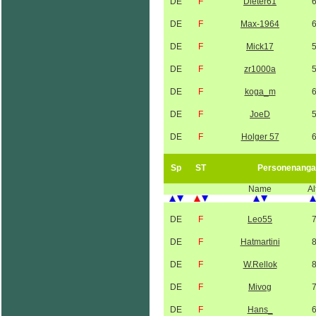
DE
F
Dieter61
DE
F
Max-1964
DE
F
Mick17
DE
F
zr1000a
DE
F
koga_m
DE
F
JoeD
DE
F
Holger 57
Sp
ST
Personenanga
Name
Al
DE
F
Leo55
DE
F
Hatmartini
DE
F
W.Rellok
DE
F
Mivog
DE
F
Hans_