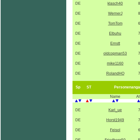
DE
klasch40
DE
WernerJ
DE
TomTom
DE
Elbuhu
DE
Ernstt
DE
oldcopman53
DE
mike1160
DE
RolandHO
Sp
ST
Personenanga
Name
Al
DE
Karl_ue
DE
Horst1949
DE
Feisol