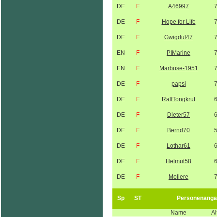
DE
F
A46997
DE
F
Hope for Life
DE
F
Gwigdul47
EN
F
PIMarine
EN
F
Marbuse-1951
DE
F
papsi
DE
F
RalfTongkrut
DE
F
Dieter57
DE
F
Bernd70
DE
F
Lothar61
DE
F
Helmut58
DE
F
Moliere
Sp
ST
Personenanga
Name
Al