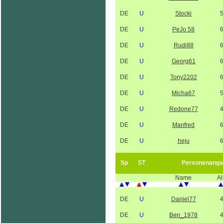
DE
U
Stocki
DE
U
PeJo 58
DE
U
Rudi88
DE
U
Georg61
DE
U
Tony2202
DE
U
Micha67
DE
U
Redone77
DE
U
Manfred
DE
U
heju
Sp
ST
Personenanga
Name
Al
DE
U
Daniel77
DE
U
Ben_1978