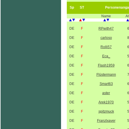
Sp
ST
Personenanga
Name
Al
DE
F
RPwith47
DE
F
carloso
DE
F
Rolli57
DE
F
Eca_
DE
F
Flash1959
DE
F
Flüstermann
DE
F
Smart63
DE
F
aster
DE
F
Arek1970
DE
F
spitzmuck
DE
F
Franzlxaver