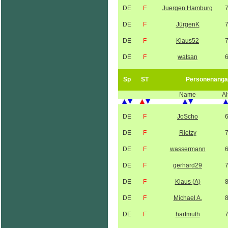
DE
F
Juergen Hamburg
DE
F
JürgenK
DE
F
Klaus52
DE
F
watsan
Sp
ST
Personenanga
Name
Al
DE
F
JoScho
DE
F
Rietzy
DE
F
wassermann
DE
F
gerhard29
DE
F
Klaus (A)
DE
F
Michael A.
DE
F
hartmuth