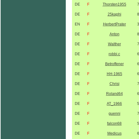
DE
F
Thorsten1955
DE
F
25kaphi
EN
F
HerbertPrater
DE
F
Anton
DE
F
Walther
DE
F
robbi.c
DE
F
Betroffener
DE
F
HH-1965
DE
F
Chrisi
DE
F
Roland64
DE
F
AT_1966
DE
F
guenni
DE
F
falcon68
DE
F
Medicus