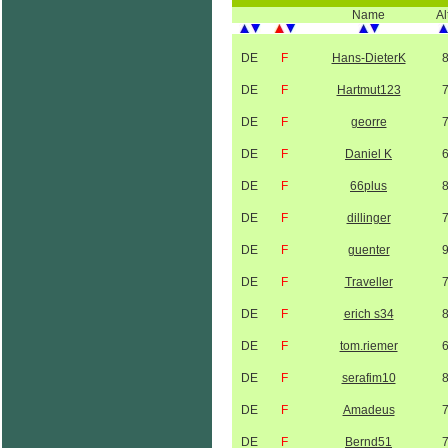
Name
Al
DE
F
Hans-DieterK
DE
F
Hartmut123
DE
F
georre
DE
F
Daniel K
DE
F
66plus
DE
F
dillinger
DE
F
guenter
DE
F
Traveller
DE
F
erich s34
DE
F
tom.riemer
DE
F
serafim10
DE
F
Amadeus
DE
F
Bernd51