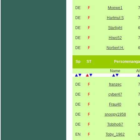
DE
F
Moewe1
DE
F
Hartmut S
DE
F
Starlight
DE
F
Hiwo52
DE
F
Norbert H.
Sp
ST
Personenanga
Name
Al
DE
F
franzec
DE
F
cyber47
DE
F
Frau40
DE
F
snoopy1958
DE
F
Tobiho67
EN
F
Toby_1962