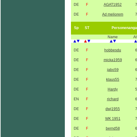
DE
F
AGAT1952
DE
F
Ad meliorem
Sp
ST
Personenanga
Name
Al
DE
F
hobbesdu
DE
F
micka1959
DE
F
jabo59
DE
F
klaus55
DE
F
Hardy
EN
F
richard
DE
F
dwj1955
DE
F
WK 1951
DE
F
bernd58